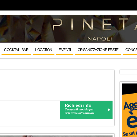
COCKTAIL BAR
LOCATION
EVENTI
ORGANIZZAZIONE FESTE
CONCE
Richiedi info
Compila il modulo per
richiedere informazioni