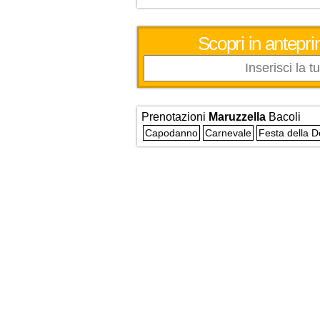
Scopri in antepri
Prenotazioni
Maruzzella
Bacoli
Capodanno
Carnevale
Festa della 