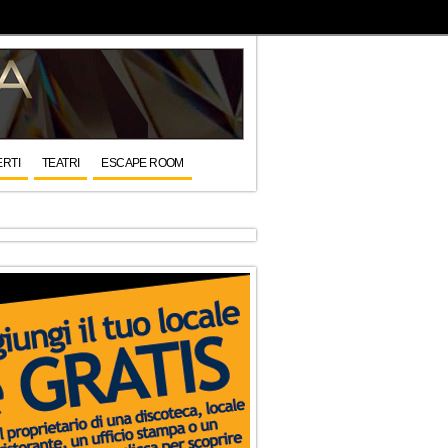
RTI
TEATRI
ESCAPE ROOM