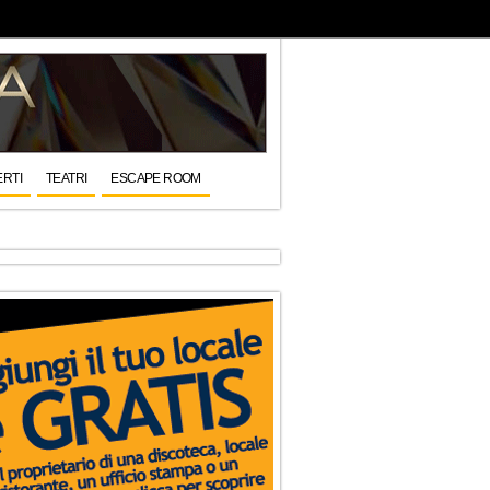
RTI
TEATRI
ESCAPE ROOM