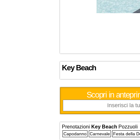
Key Beach
Scopri in antepri
Prenotazioni
Key Beach
Pozzuoli
Capodanno
Carnevale
Festa della 