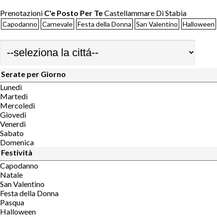
Prenotazioni
C'e Posto Per Te
Castellammare Di Stabia
Capodanno
Carnevale
Festa della Donna
San Valentino
Halloween
Serate per Giorno
Lunedì
Martedì
Mercoledì
Giovedì
Venerdì
Sabato
Domenica
Festività
Capodanno
Natale
San Valentino
Festa della Donna
Pasqua
Halloween