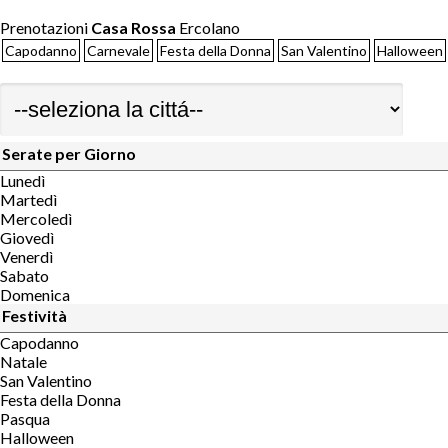
Prenotazioni
Casa Rossa
Ercolano
Capodanno
Carnevale
Festa della Donna
San Valentino
Halloween
Serate per Giorno
Lunedì
Martedì
Mercoledì
Giovedì
Venerdì
Sabato
Domenica
Festività
Capodanno
Natale
San Valentino
Festa della Donna
Pasqua
Halloween