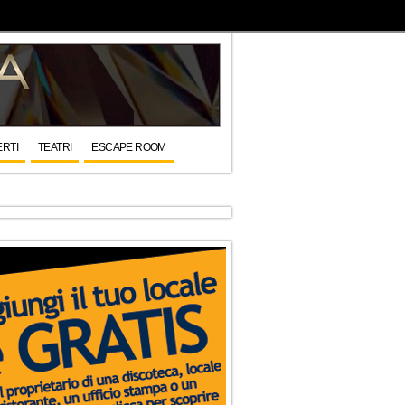
RTI
TEATRI
ESCAPE ROOM