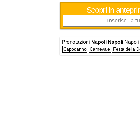
Scopri in antepri
Prenotazioni
Napoli Napoli
Napoli
Capodanno
Carnevale
Festa della 