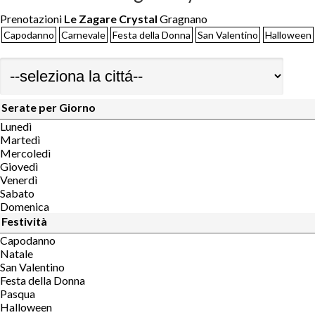
Prenotazioni
Le Zagare Crystal
Gragnano
Capodanno
Carnevale
Festa della Donna
San Valentino
Halloween
Serate per Giorno
Lunedì
Martedì
Mercoledì
Giovedì
Venerdì
Sabato
Domenica
Festività
Capodanno
Natale
San Valentino
Festa della Donna
Pasqua
Halloween