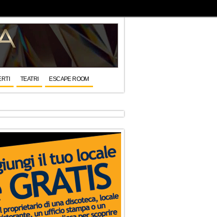
RTI
TEATRI
ESCAPE ROOM