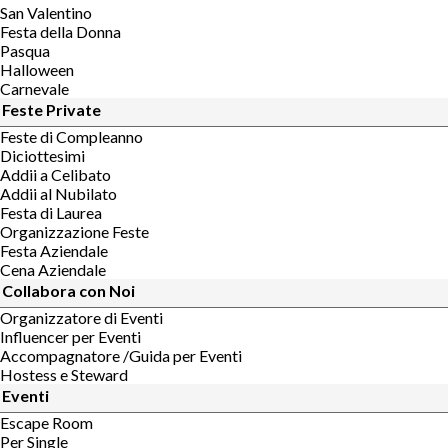
San Valentino
Festa della Donna
Pasqua
Halloween
Carnevale
Feste Private
Feste di Compleanno
Diciottesimi
Addii a Celibato
Addii al Nubilato
Festa di Laurea
Organizzazione Feste
Festa Aziendale
Cena Aziendale
Collabora con Noi
Organizzatore di Eventi
Influencer per Eventi
Accompagnatore /Guida per Eventi
Hostess e Steward
Eventi
Escape Room
Per Single