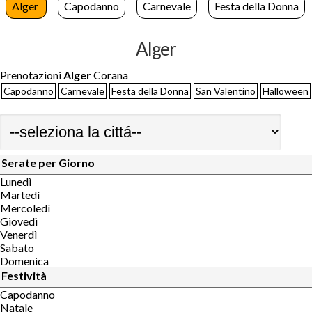
Alger
Capodanno
Carnevale
Festa della Donna
Alger
Prenotazioni
Alger
Corana
Capodanno
Carnevale
Festa della Donna
San Valentino
Halloween
Serate per Giorno
Lunedì
Martedì
Mercoledì
Giovedì
Venerdì
Sabato
Domenica
Festività
Capodanno
Natale