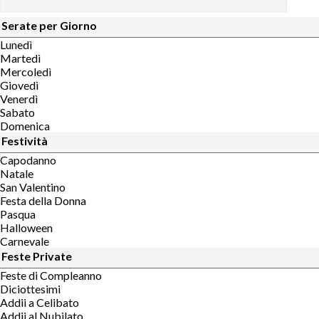
Serate per Giorno
Lunedì
Martedì
Mercoledì
Giovedì
Venerdì
Sabato
Domenica
Festività
Capodanno
Natale
San Valentino
Festa della Donna
Pasqua
Halloween
Carnevale
Feste Private
Feste di Compleanno
Diciottesimi
Addii a Celibato
Addii al Nubilato