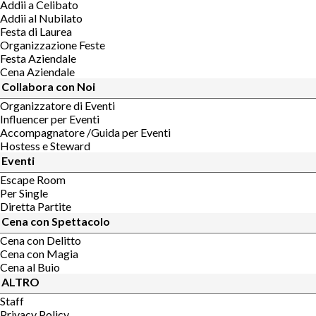
Addii a Celibato
Addii al Nubilato
Festa di Laurea
Organizzazione Feste
Festa Aziendale
Cena Aziendale
Collabora con Noi
Organizzatore di Eventi
Influencer per Eventi
Accompagnatore /Guida per Eventi
Hostess e Steward
Eventi
Escape Room
Per Single
Diretta Partite
Cena con Spettacolo
Cena con Delitto
Cena con Magia
Cena al Buio
ALTRO
Staff
Privacy Policy