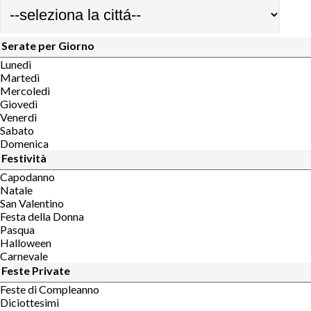
Serate per Giorno
Lunedì
Martedì
Mercoledì
Giovedì
Venerdì
Sabato
Domenica
Festività
Capodanno
Natale
San Valentino
Festa della Donna
Pasqua
Halloween
Carnevale
Feste Private
Feste di Compleanno
Diciottesimi