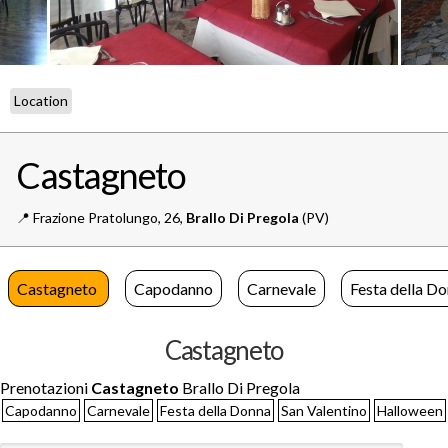
Location
Castagneto
📍️
Frazione Pratolungo, 26,
Brallo Di Pregola
(PV)
Castagneto
Capodanno
Carnevale
Festa della D
Castagneto
Prenotazioni
Castagneto
Brallo Di Pregola
Capodanno
Carnevale
Festa della Donna
San Valentino
Halloween