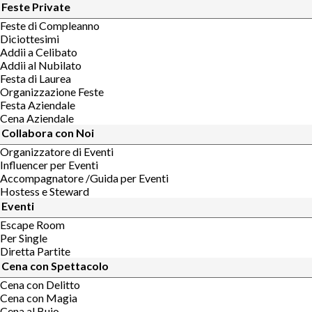
Feste Private
Feste di Compleanno
Diciottesimi
Addii a Celibato
Addii al Nubilato
Festa di Laurea
Organizzazione Feste
Festa Aziendale
Cena Aziendale
Collabora con Noi
Organizzatore di Eventi
Influencer per Eventi
Accompagnatore /Guida per Eventi
Hostess e Steward
Eventi
Escape Room
Per Single
Diretta Partite
Cena con Spettacolo
Cena con Delitto
Cena con Magia
Cena al Buio