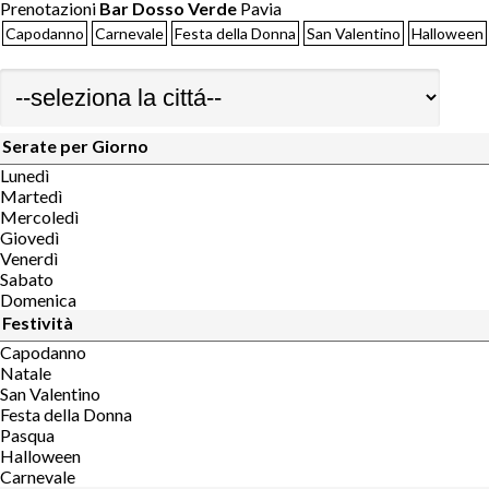
Prenotazioni
Bar Dosso Verde
Pavia
Capodanno
Carnevale
Festa della Donna
San Valentino
Halloween
Serate per Giorno
Lunedì
Martedì
Mercoledì
Giovedì
Venerdì
Sabato
Domenica
Festività
Capodanno
Natale
San Valentino
Festa della Donna
Pasqua
Halloween
Carnevale