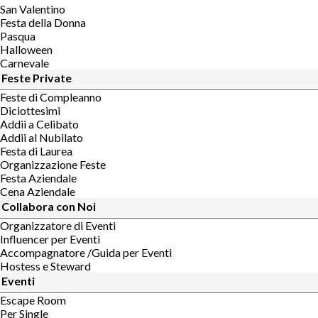
San Valentino
Festa della Donna
Pasqua
Halloween
Carnevale
Feste Private
Feste di Compleanno
Diciottesimi
Addii a Celibato
Addii al Nubilato
Festa di Laurea
Organizzazione Feste
Festa Aziendale
Cena Aziendale
Collabora con Noi
Organizzatore di Eventi
Influencer per Eventi
Accompagnatore /Guida per Eventi
Hostess e Steward
Eventi
Escape Room
Per Single