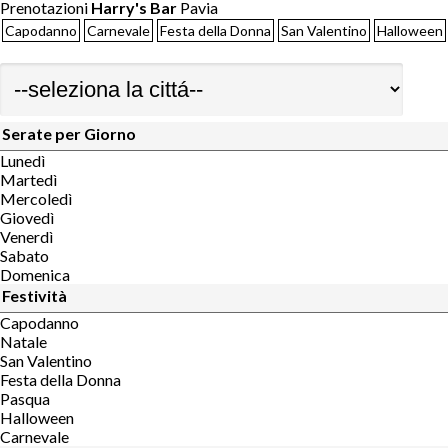
Prenotazioni
Harry's Bar
Pavia
Capodanno
Carnevale
Festa della Donna
San Valentino
Halloween
Serate per Giorno
Lunedì
Martedì
Mercoledì
Giovedì
Venerdì
Sabato
Domenica
Festività
Capodanno
Natale
San Valentino
Festa della Donna
Pasqua
Halloween
Carnevale