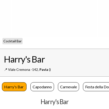
Cocktail Bar
Harry's Bar
📍️
Viale Cremona -142,
Pavia
()
Harry's Bar
Capodanno
Carnevale
Festa della D
Harry's Bar