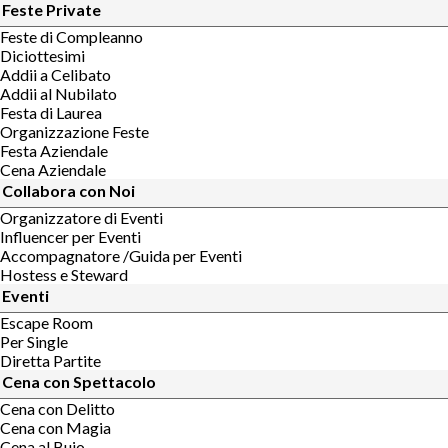
Feste Private
Feste di Compleanno
Diciottesimi
Addii a Celibato
Addii al Nubilato
Festa di Laurea
Organizzazione Feste
Festa Aziendale
Cena Aziendale
Collabora con Noi
Organizzatore di Eventi
Influencer per Eventi
Accompagnatore /Guida per Eventi
Hostess e Steward
Eventi
Escape Room
Per Single
Diretta Partite
Cena con Spettacolo
Cena con Delitto
Cena con Magia
Cena al Buio