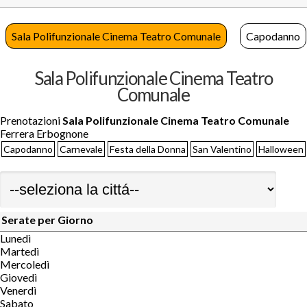
Sala Polifunzionale Cinema Teatro Comunale
Capodanno
Sala Polifunzionale Cinema Teatro
Comunale
Prenotazioni
Sala Polifunzionale Cinema Teatro Comunale
Ferrera Erbognone
Capodanno
Carnevale
Festa della Donna
San Valentino
Halloween
Serate per Giorno
Lunedì
Martedì
Mercoledì
Giovedì
Venerdì
Sabato