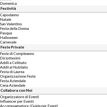
Domenica
Festività
Capodanno
Natale
San Valentino
Festa della Donna
Pasqua
Halloween
Carnevale
Feste Private
Feste di Compleanno
Diciottesimi
Addii a Celibato
Addii al Nubilato
Festa di Laurea
Organizzazione Feste
Festa Aziendale
Cena Aziendale
Collabora con Noi
Organizzatore di Eventi
Influencer per Eventi
Accompagnatore /Guida per Eventi