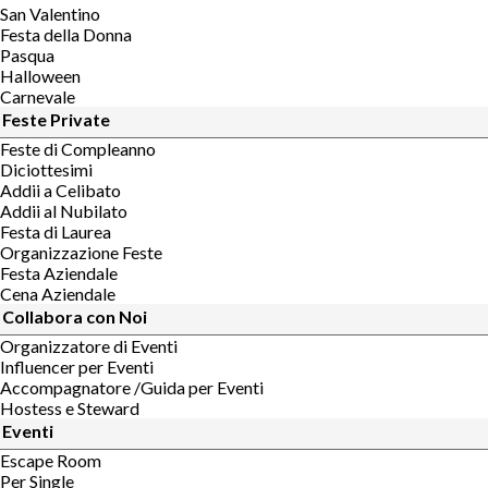
San Valentino
Festa della Donna
Pasqua
Halloween
Carnevale
Feste Private
Feste di Compleanno
Diciottesimi
Addii a Celibato
Addii al Nubilato
Festa di Laurea
Organizzazione Feste
Festa Aziendale
Cena Aziendale
Collabora con Noi
Organizzatore di Eventi
Influencer per Eventi
Accompagnatore /Guida per Eventi
Hostess e Steward
Eventi
Escape Room
Per Single