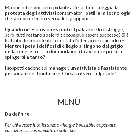
Ma non tutti sono in trepidante attesa:
fuori aleggia la
protesta degli attivisti
conservatori,
ostili alla tecnologia
che sta corrodendo i veri valori giapponesi.
Quando un’esplosione scuote il palazzo
e lo distrugge,
però, tutti restano sbalorditi: cosa può essere successo? Si è
trattato di un incidente o c’è stata l’intenzione di uccidere?
Mentre i petali dei fiori di ciliegio si tingono del grigio
della cenere tutti si domandano: chi avrebbe potuto
spingersi a tanto?
I sospetti cadono sul
manager, un attivista e l’assistente
personale del fondatore
. Chi sarà il vero colpevole?
----------------------------------------------------
MENÙ
----------------------------------------------------
Da definire
Per chi avesse intolleranze o allergie è possibile apportare
variazioni se comunicate in anticipo.