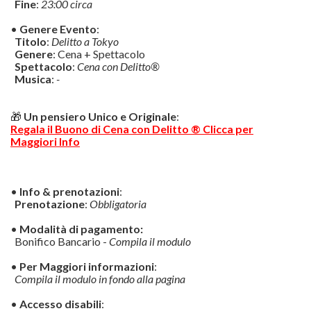
Fine
:
23:00 circa
•
Genere Evento
:
Titolo
:
Delitto a Tokyo
Genere
: Cena + Spettacolo
Spettacolo
:
Cena con Delitto®
Musica
:
-
🎁
Un pensiero Unico e Originale
:
Regala il Buono di Cena con Delitto ® Clicca per
Maggiori Info
•
Info & prenotazioni
:
Prenotazione
:
Obbligatoria
•
Modalità di pagamento:
Bonifico Bancario -
Compila il modulo
•
Per Maggiori informazioni
:
Compila il modulo in fondo alla pagina
•
Accesso disabili
: