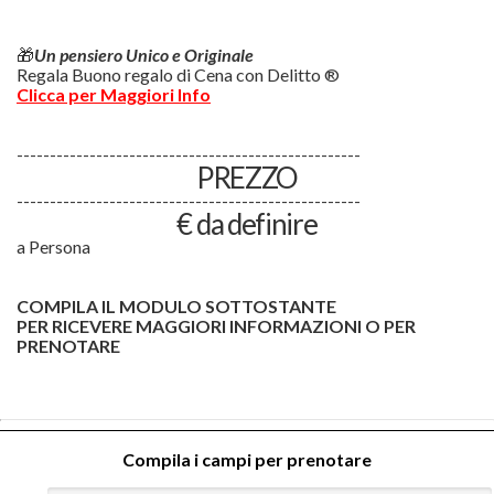
🎁
Un pensiero Unico e Originale
Regala Buono regalo di Cena con Delitto ®
Clicca per Maggiori Info
----------------------------------------------------
PREZZO
----------------------------------------------------
€ da definire
a Persona
COMPILA IL MODULO SOTTOSTANTE
PER RICEVERE MAGGIORI INFORMAZIONI O PER
PRENOTARE
Compila i campi per prenotare