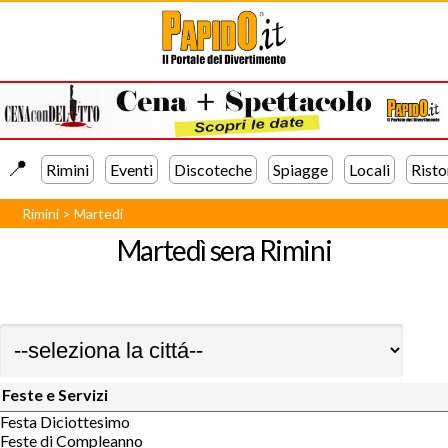
📍️
Rimini
Eventi
Discoteche
Spiagge
Locali
Risto
Rimini
>
Martedi
Martedì sera
Rimini
Feste e Servizi
Festa Diciottesimo
Feste di Compleanno