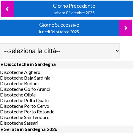
Giorno Precedente
sabato 04 ottobre 2025
Giorno Successivo
lunedì 06 ottobre 2025
• Discoteche in Sardegna
Discoteche Alghero
Discoteche Baja Sardinia
Discoteche Budoni
Discoteche Golfo Aranci
Discoteche Olbia
Discoteche Poltu Quatu
Discoteche Porto Cervo
Discoteche Porto Rotondo
Discoteche San Teodoro
Discoteche Sassari
• Serate in Sardegna 2026