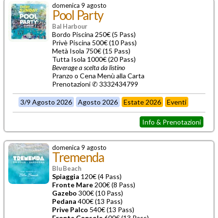
domenica 9 agosto
Pool Party
Bal Harbour
Bordo Piscina 250€ (5 Pass)
Privè Piscina 500€ (10 Pass)
Metà Isola 750€ (15 Pass)
Tutta Isola 1000€ (20 Pass)
Beverage a scelta da listino
Pranzo o Cena Menù alla Carta
Prenotazioni ✆ 3332434799
3/9 Agosto 2026
Agosto 2026
Estate 2026
Eventi
Info & Prenotazioni
domenica 9 agosto
Tremenda
Blu Beach
Spiaggia
120€ (4 Pass)
Fronte Mare
200€ (8 Pass)
Gazebo
300€ (10 Pass)
Pedana
400€ (13 Pass)
Prive Palco
540€ (13 Pass)
Fronte Console
600€ (13 Pass)