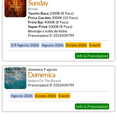
Sunday
Ritual
Tavolo Base
2000€ (8 Pass)
Pista Garden
3000€ (10 Pass)
Prive Bar
4000€ (8 Pass)
Super Privè
5000€ (8 Pass)
Beverage a scelta da listino
Prenotazioni ✆ 3332434799
3/9 Agosto 2026
Agosto 2026
Estate 2026
Eventi
Info & Prenotazioni
domenica 9 agosto
Domenica
Ambra On The Beach
Prenotazioni ✆ 3332434799
Agosto 2026
Estate 2026
Eventi
Info & Prenotazioni