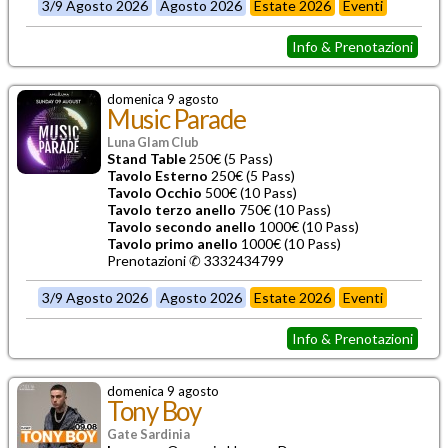
3/9 Agosto 2026
Agosto 2026
Estate 2026
Eventi
Info & Prenotazioni
domenica 9 agosto
Music Parade
Luna Glam Club
Stand Table
250€ (5 Pass)
Tavolo Esterno
250€ (5 Pass)
Tavolo Occhio
500€ (10 Pass)
Tavolo terzo anello
750€ (10 Pass)
Tavolo secondo anello
1000€ (10 Pass)
Tavolo primo anello
1000€ (10 Pass)
Prenotazioni ✆ 3332434799
3/9 Agosto 2026
Agosto 2026
Estate 2026
Eventi
Info & Prenotazioni
domenica 9 agosto
Tony Boy
Gate Sardinia