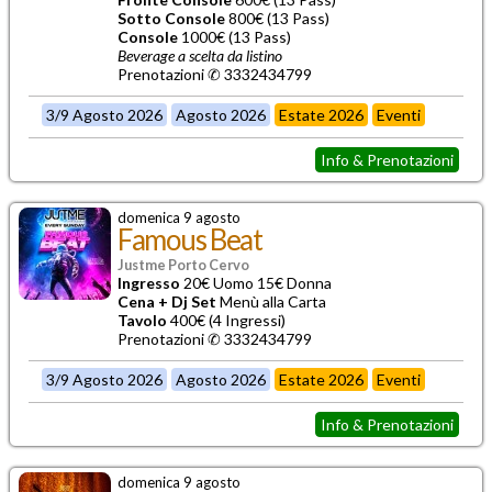
Sotto Console
800€ (13 Pass)
Console
1000€ (13 Pass)
Beverage a scelta da listino
Prenotazioni ✆ 3332434799
3/9 Agosto 2026
Agosto 2026
Estate 2026
Eventi
Info & Prenotazioni
domenica 9 agosto
Famous Beat
Justme Porto Cervo
Ingresso
20€ Uomo 15€ Donna
Cena + Dj Set
Menù alla Carta
Tavolo
400€ (4 Ingressi)
Prenotazioni ✆ 3332434799
3/9 Agosto 2026
Agosto 2026
Estate 2026
Eventi
Info & Prenotazioni
domenica 9 agosto