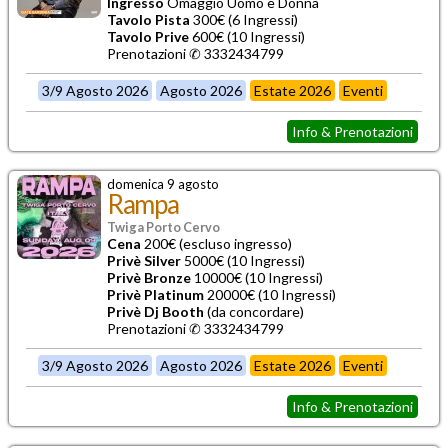
Ingresso
Omaggio Uomo e Donna
Tavolo Pista
300€ (6 Ingressi)
Tavolo Prive
600€ (10 Ingressi)
Prenotazioni ✆ 3332434799
3/9 Agosto 2026
Agosto 2026
Estate 2026
Eventi
Info & Prenotazioni
domenica 9 agosto
Rampa
Twiga Porto Cervo
Cena
200€ (escluso ingresso)
Privè Silver
5000€ (10 Ingressi)
Privè Bronze
10000€ (10 Ingressi)
Privè Platinum
20000€ (10 Ingressi)
Privè Dj Booth
(da concordare)
Prenotazioni ✆ 3332434799
3/9 Agosto 2026
Agosto 2026
Estate 2026
Eventi
Info & Prenotazioni