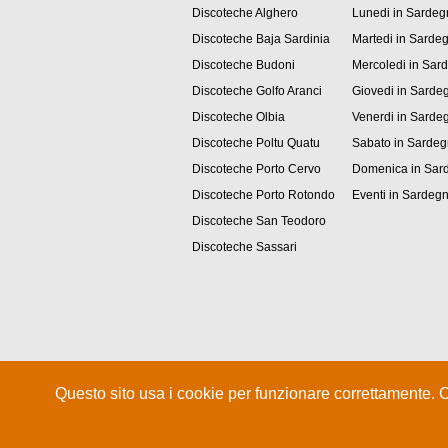
Discoteche Alghero
Lunedi in Sardeg
Discoteche Baja Sardinia
Martedi in Sarde
Discoteche Budoni
Mercoledi in Sar
Discoteche Golfo Aranci
Giovedi in Sarde
Discoteche Olbia
Venerdi in Sarde
Discoteche Poltu Quatu
Sabato in Sarde
Discoteche Porto Cervo
Domenica in Sar
Discoteche Porto Rotondo
Eventi in Sardeg
Discoteche San Teodoro
Discoteche Sassari
Questo sito usa i cookie per funzionare correttamente. 