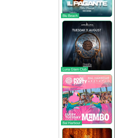
Blu Beach
Luna Glam Club
Bal Harbour