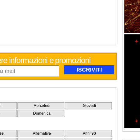
evere informazioni e promozioni
i
Mercoledi
Giovedi
o
Domenica
se
Alternative
Anni 90