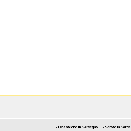
• Discoteche in Sardegna
• Serate in Sard