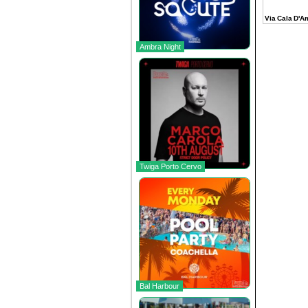
Via Cala D'A
Ambra Night
Twiga Porto Cervo
Bal Harbour