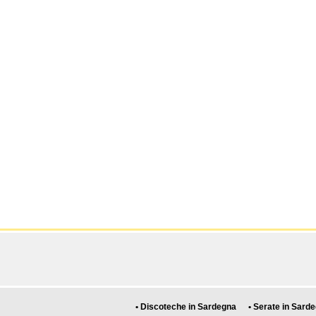
• Discoteche in Sardegna
• Serate in Sard