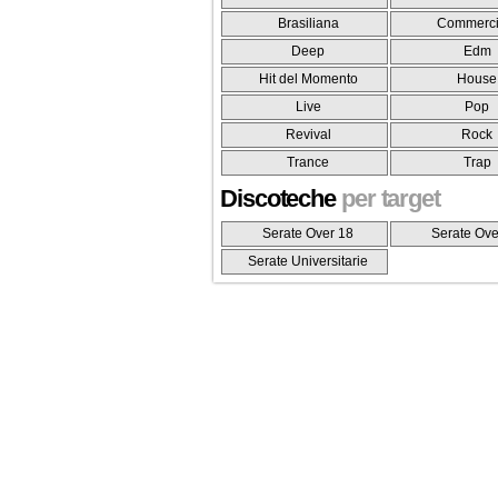
Brasiliana
Commerci
Deep
Edm
Hit del Momento
House
Live
Pop
Revival
Rock
Trance
Trap
Discoteche
per target
Serate Over 18
Serate Ove
Serate Universitarie