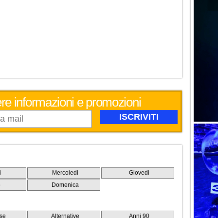
evere informazioni e promozioni
i
Mercoledi
Giovedi
o
Domenica
se
Alternative
Anni 90