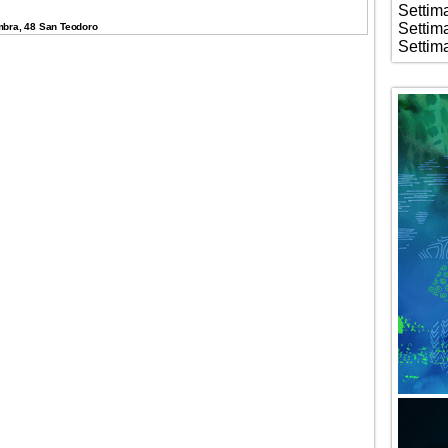
Settim
Settim
mbra, 48 San Teodoro
Settim