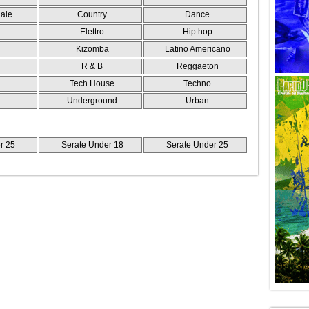
ale
Country
Dance
Elettro
Hip hop
Kizomba
Latino Americano
R & B
Reggaeton
Tech House
Techno
Underground
Urban
r 25
Serate Under 18
Serate Under 25