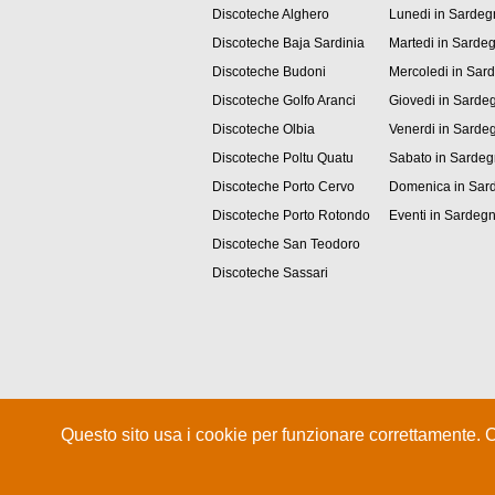
Discoteche Alghero
Lunedi in Sardeg
Discoteche Baja Sardinia
Martedi in Sarde
Discoteche Budoni
Mercoledi in Sar
Discoteche Golfo Aranci
Giovedi in Sarde
Discoteche Olbia
Venerdi in Sarde
Discoteche Poltu Quatu
Sabato in Sarde
Discoteche Porto Cervo
Domenica in Sar
Discoteche Porto Rotondo
Eventi in Sardeg
Discoteche San Teodoro
Discoteche Sassari
Questo sito usa i cookie per funzionare correttamente. 