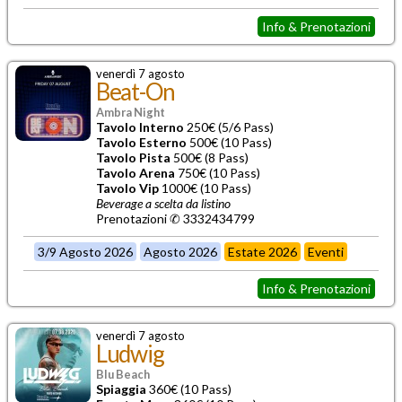
Info & Prenotazioni
venerdì 7 agosto
Beat-On
Ambra Night
Tavolo Interno
250€ (5/6 Pass)
Tavolo Esterno
500€ (10 Pass)
Tavolo Pista
500€ (8 Pass)
Tavolo Arena
750€ (10 Pass)
Tavolo Vip
1000€ (10 Pass)
Beverage a scelta da listino
Prenotazioni ✆ 3332434799
3/9 Agosto 2026
Agosto 2026
Estate 2026
Eventi
Info & Prenotazioni
venerdì 7 agosto
Ludwig
Blu Beach
Spiaggia
360€ (10 Pass)