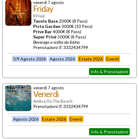
venerdì 7 agosto
Friday
Ritual
Tavolo Base
2000€ (8 Pass)
Pista Garden
3000€ (10 Pass)
Prive Bar
4000€ (8 Pass)
Super Privè
5000€ (8 Pass)
Beverage a scelta da listino
Prenotazioni ✆ 3332434799
3/9 Agosto 2026
Agosto 2026
Estate 2026
Eventi
Info & Prenotazioni
venerdì 7 agosto
Venerdi
Ambra On The Beach
Prenotazioni ✆ 3332434799
Agosto 2026
Estate 2026
Eventi
Info & Prenotazioni