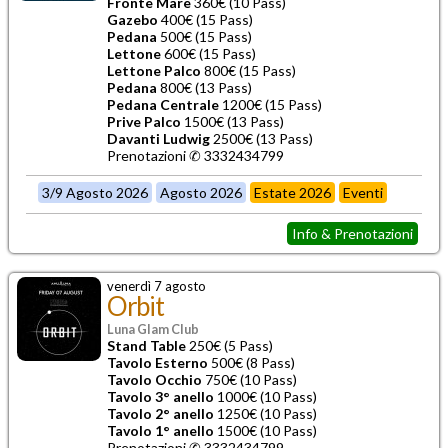
Fronte Mare
360€ (10 Pass)
Gazebo
400€ (15 Pass)
Pedana
500€ (15 Pass)
Lettone
600€ (15 Pass)
Lettone Palco
800€ (15 Pass)
Pedana
800€ (13 Pass)
Pedana Centrale
1200€ (15 Pass)
Prive Palco
1500€ (13 Pass)
Davanti Ludwig
2500€ (13 Pass)
Prenotazioni ✆ 3332434799
3/9 Agosto 2026
Agosto 2026
Estate 2026
Eventi
Info & Prenotazioni
venerdì 7 agosto
Orbit
Luna Glam Club
Stand Table
250€ (5 Pass)
Tavolo Esterno
500€ (8 Pass)
Tavolo Occhio
750€ (10 Pass)
Tavolo 3° anello
1000€ (10 Pass)
Tavolo 2° anello
1250€ (10 Pass)
Tavolo 1° anello
1500€ (10 Pass)
Prenotazioni ✆ 3332434799