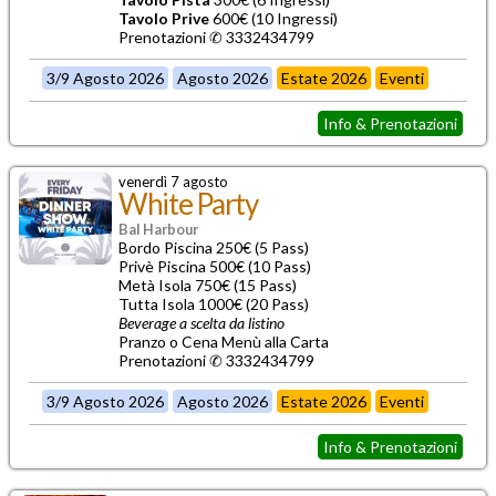
Tavolo Prive
600€ (10 Ingressi)
Prenotazioni ✆ 3332434799
3/9 Agosto 2026
Agosto 2026
Estate 2026
Eventi
Info & Prenotazioni
venerdì 7 agosto
White Party
Bal Harbour
Bordo Piscina 250€ (5 Pass)
Privè Piscina 500€ (10 Pass)
Metà Isola 750€ (15 Pass)
Tutta Isola 1000€ (20 Pass)
Beverage a scelta da listino
Pranzo o Cena Menù alla Carta
Prenotazioni ✆ 3332434799
3/9 Agosto 2026
Agosto 2026
Estate 2026
Eventi
Info & Prenotazioni