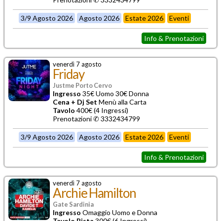
3/9 Agosto 2026
Agosto 2026
Estate 2026
Eventi
Info & Prenotazioni
venerdì 7 agosto
Friday
Justme Porto Cervo
Ingresso
35€ Uomo 30€ Donna
Cena + Dj Set
Menù alla Carta
Tavolo
400€ (4 Ingressi)
Prenotazioni ✆ 3332434799
3/9 Agosto 2026
Agosto 2026
Estate 2026
Eventi
Info & Prenotazioni
venerdì 7 agosto
Archie Hamilton
Gate Sardinia
Ingresso
Omaggio Uomo e Donna
Tavolo Pista
300€ (6 Ingressi)