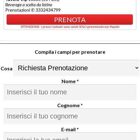
Beverage a scelta da listino
Prenotazioni ✆ 3332434799
PRENOTA
ATTENZIONE: I prezzi indicati sono validi SOLO prenotando con Papido
Compila i campi per prenotare
Cosa
Nome *
Cognome *
E-mail *