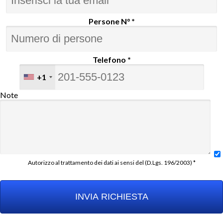
Persone N° *
Telefono *
+1
Note
Autorizzo al trattamento dei dati ai sensi del (D.Lgs. 196/2003) *