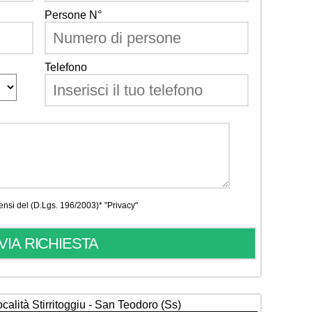
Persone N°
Telefono
 sensi del (D.Lgs. 196/2003)*
"Privacy"
ocalità Stirritoggiu - San Teodoro (Ss)