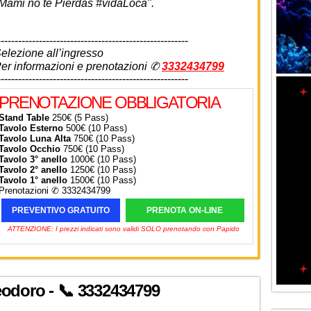
Mami no te Pierdas #vidaLoca".
-------------------------------------------------------
elezione all’ingresso
er informazioni e prenotazioni ✆
3332434799
-------------------------------------------------------
PRENOTAZIONE OBBLIGATORIA
Stand Table
250€ (5 Pass)
Tavolo Esterno
500€ (10 Pass)
Tavolo Luna Alta
750€ (10 Pass)
Tavolo Occhio
750€ (10 Pass)
Tavolo 3° anello
1000€ (10 Pass)
Tavolo 2° anello
1250€ (10 Pass)
Tavolo 1° anello
1500€ (10 Pass)
Prenotazioni ✆ 3332434799
PREVENTIVO GRATUITO
PRENOTA ON-LINE
ATTENZIONE: I prezzi indicati sono validi SOLO prenotando con Papido
odoro - 📞 3332434799