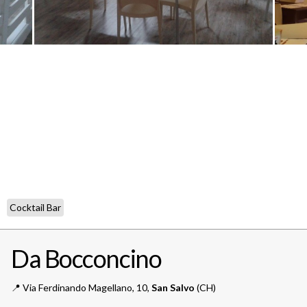
Cocktail Bar
Da Bocconcino
📍️
Via Ferdinando Magellano, 10,
San Salvo
(CH)