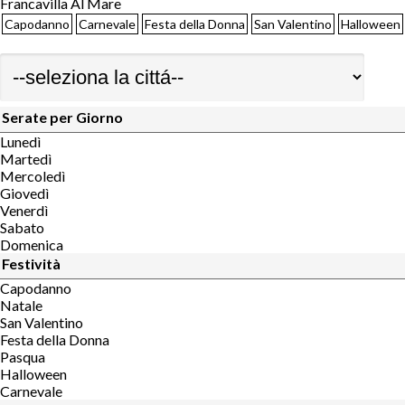
Francavilla Al Mare
Capodanno
Carnevale
Festa della Donna
San Valentino
Halloween
Serate per Giorno
Lunedì
Martedì
Mercoledì
Giovedì
Venerdì
Sabato
Domenica
Festività
Capodanno
Natale
San Valentino
Festa della Donna
Pasqua
Halloween
Carnevale