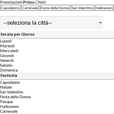
Prenotazioni
Primo
Chieti
Capodanno
Carnevale
Festa della Donna
San Valentino
Halloween
Serate per Giorno
Lunedì
Martedì
Mercoledì
Giovedì
Venerdì
Sabato
Domenica
Festività
Capodanno
Natale
San Valentino
Festa della Donna
Pasqua
Halloween
Carnevale