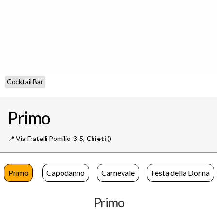
Cocktail Bar
Primo
📍️
Via Fratelli Pomilio-3-5,
Chieti
()
Primo
Capodanno
Carnevale
Festa della Donna
Primo