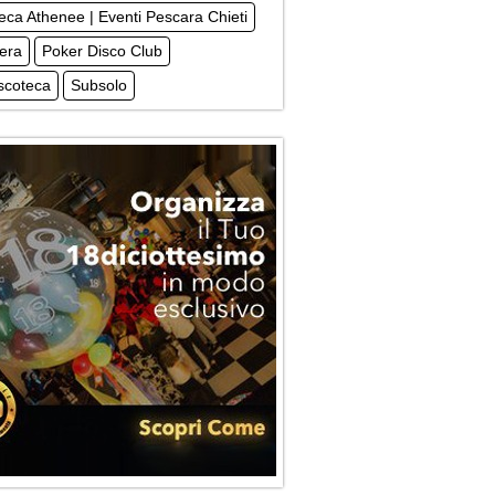
eca Athenee | Eventi Pescara Chieti
era
Poker Disco Club
scoteca
Subsolo