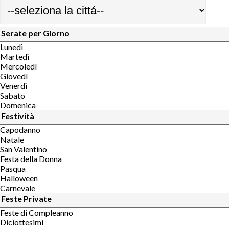
Serate per Giorno
Lunedì
Martedì
Mercoledì
Giovedì
Venerdì
Sabato
Domenica
Festività
Capodanno
Natale
San Valentino
Festa della Donna
Pasqua
Halloween
Carnevale
Feste Private
Feste di Compleanno
Diciottesimi