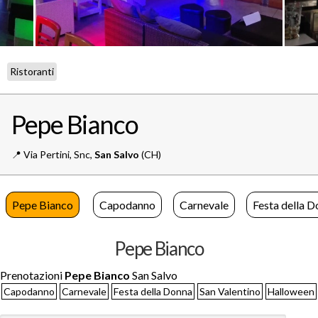
Ristoranti
Pepe Bianco
📍️
Via Pertini, Snc,
San Salvo
(CH)
Pepe Bianco
Capodanno
Carnevale
Festa della 
Pepe Bianco
Prenotazioni
Pepe Bianco
San Salvo
Capodanno
Carnevale
Festa della Donna
San Valentino
Halloween