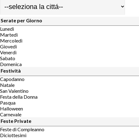
Serate per Giorno
Lunedì
Martedì
Mercoledì
Giovedì
Venerdì
Sabato
Domenica
Festività
Capodanno
Natale
San Valentino
Festa della Donna
Pasqua
Halloween
Carnevale
Feste Private
Feste di Compleanno
Diciottesimi