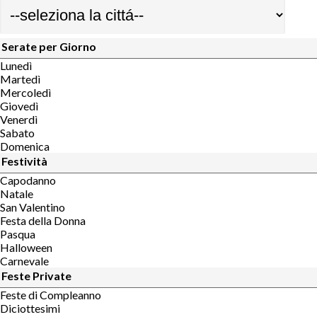
Serate per Giorno
Lunedì
Martedì
Mercoledì
Giovedì
Venerdì
Sabato
Domenica
Festività
Capodanno
Natale
San Valentino
Festa della Donna
Pasqua
Halloween
Carnevale
Feste Private
Feste di Compleanno
Diciottesimi