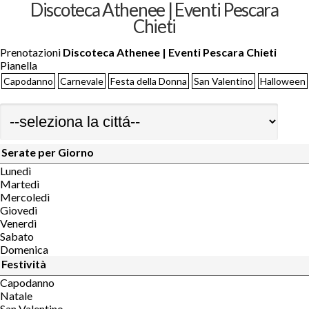
Discoteca Athenee | Eventi Pescara
Chieti
Prenotazioni
Discoteca Athenee | Eventi Pescara Chieti
Pianella
Capodanno
Carnevale
Festa della Donna
San Valentino
Halloween
Serate per Giorno
Lunedì
Martedì
Mercoledì
Giovedì
Venerdì
Sabato
Domenica
Festività
Capodanno
Natale
San Valentino