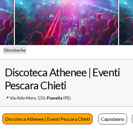
Discoteche
Discoteca Athenee | Eventi
Pescara Chieti
📍️
Via Aldo Moro, 153,
Pianella
(PE)
Discoteca Athenee | Eventi Pescara Chieti
Capodanno