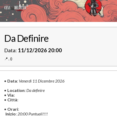
Da Definire
Data:
11/12/2026 20:00
📍️
,
()
•
Data
:
Venerdì 11 Dicembre 2026
•
Location
:
Da definire
•
Via:
•
Città
:
•
Orari
:
Inizio
:
20:00 Puntuali!!!!