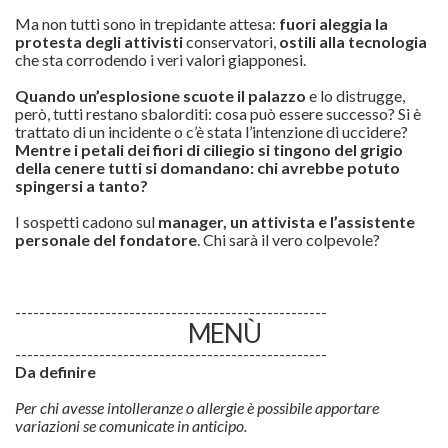
Ma non tutti sono in trepidante attesa:
fuori aleggia la
protesta degli attivisti
conservatori,
ostili alla tecnologia
che sta corrodendo i veri valori giapponesi.
Quando un’esplosione scuote il palazzo
e lo distrugge,
però, tutti restano sbalorditi: cosa può essere successo? Si è
trattato di un incidente o c’è stata l’intenzione di uccidere?
Mentre i petali dei fiori di ciliegio si tingono del grigio
della cenere tutti si domandano: chi avrebbe potuto
spingersi a tanto?
I sospetti cadono sul
manager, un attivista e l’assistente
personale del fondatore
. Chi sarà il vero colpevole?
----------------------------------------------------
MENÙ
----------------------------------------------------
Da definire
Per chi avesse intolleranze o allergie è possibile apportare
variazioni se comunicate in anticipo.