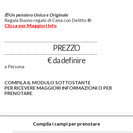
🎁
Un pensiero Unico e Originale
Regala Buono regalo di Cena con Delitto ®
Clicca per Maggiori Info
----------------------------------------------------
PREZZO
----------------------------------------------------
€ da definire
a Persona
COMPILA IL MODULO SOTTOSTANTE
PER RICEVERE MAGGIORI INFORMAZIONI O PER
PRENOTARE
Compila i campi per prenotare