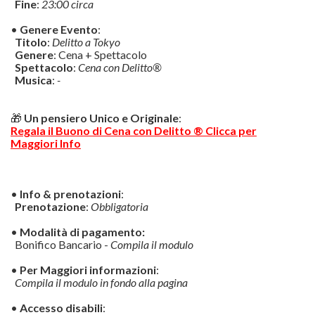
Fine
:
23:00 circa
•
Genere Evento
:
Titolo
:
Delitto a Tokyo
Genere
: Cena + Spettacolo
Spettacolo
:
Cena con Delitto®
Musica
:
-
🎁
Un pensiero Unico e Originale
:
Regala il Buono di Cena con Delitto ® Clicca per
Maggiori Info
•
Info & prenotazioni
:
Prenotazione
:
Obbligatoria
•
Modalità di pagamento:
Bonifico Bancario -
Compila il modulo
•
Per Maggiori informazioni
:
Compila il modulo in fondo alla pagina
•
Accesso disabili
: