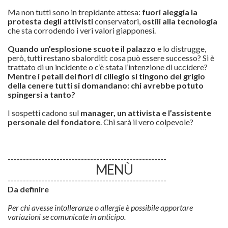
Ma non tutti sono in trepidante attesa:
fuori aleggia la
protesta degli attivisti
conservatori,
ostili alla tecnologia
che sta corrodendo i veri valori giapponesi.
Quando un’esplosione scuote il palazzo
e lo distrugge,
però, tutti restano sbalorditi: cosa può essere successo? Si è
trattato di un incidente o c’è stata l’intenzione di uccidere?
Mentre i petali dei fiori di ciliegio si tingono del grigio
della cenere tutti si domandano: chi avrebbe potuto
spingersi a tanto?
I sospetti cadono sul
manager, un attivista e l’assistente
personale del fondatore
. Chi sarà il vero colpevole?
----------------------------------------------------
MENÙ
----------------------------------------------------
Da definire
Per chi avesse intolleranze o allergie è possibile apportare
variazioni se comunicate in anticipo.