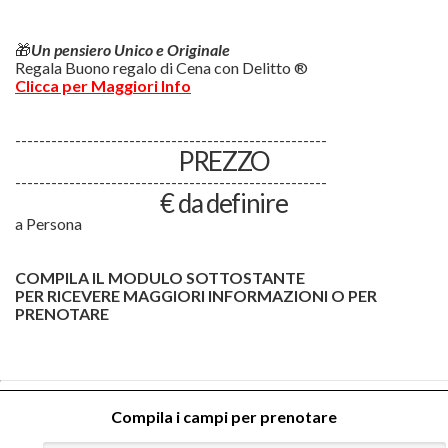
🎁
Un pensiero Unico e Originale
Regala Buono regalo di Cena con Delitto ®
Clicca per Maggiori Info
----------------------------------------------------
PREZZO
----------------------------------------------------
€ da definire
a Persona
COMPILA IL MODULO SOTTOSTANTE
PER RICEVERE MAGGIORI INFORMAZIONI O PER
PRENOTARE
Compila i campi per prenotare