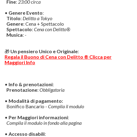
Fine
:
23:00 circa
•
Genere Evento
:
Titolo
:
Delitto a Tokyo
Genere
: Cena + Spettacolo
Spettacolo
:
Cena con Delitto®
Musica
:
-
🎁
Un pensiero Unico e Originale
:
Regala il Buono di Cena con Delitto ® Clicca per
Maggiori Info
•
Info & prenotazioni
:
Prenotazione
:
Obbligatoria
•
Modalità di pagamento:
Bonifico Bancario -
Compila il modulo
•
Per Maggiori informazioni
:
Compila il modulo in fondo alla pagina
•
Accesso disabili
: