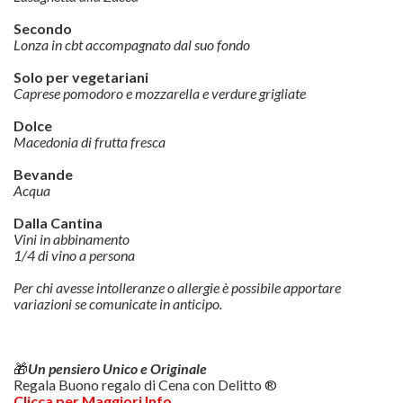
Secondo
Lonza in cbt accompagnato dal suo fondo
Solo per vegetariani
Caprese pomodoro e mozzarella e verdure grigliate
Dolce
Macedonia di frutta fresca
Bevande
Acqua
Dalla Cantina
Vini in abbinamento
1/4 di vino a persona
Per chi avesse intolleranze o allergie è possibile apportare
variazioni se comunicate in anticipo.
🎁
Un pensiero Unico e Originale
Regala Buono regalo di Cena con Delitto ®
Clicca per Maggiori Info