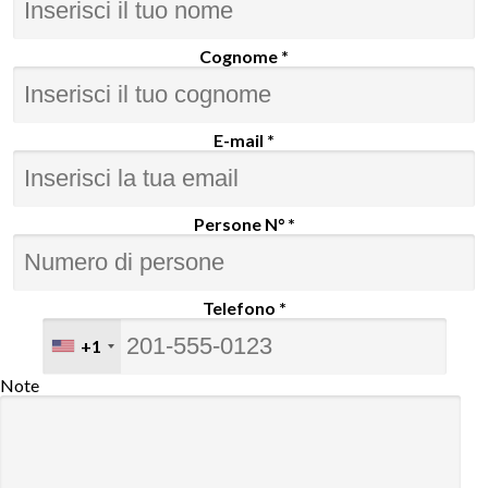
Cognome *
E-mail *
Persone N° *
Telefono *
+1
Note