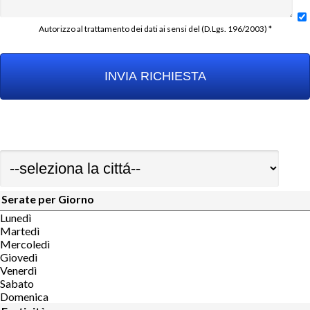
Autorizzo al trattamento dei dati ai sensi del (D.Lgs. 196/2003) *
Serate per Giorno
Lunedì
Martedì
Mercoledì
Giovedì
Venerdì
Sabato
Domenica