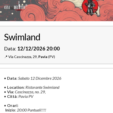
Swimland
Data:
12/12/2026 20:00
📍️
Via Cascinazza, 29,
Pavia
(PV)
•
Data
:
Sabato
12 Dicembre 2026
•
Location
:
Ristorante Swimland
•
Via:
Cascinazza, no. 29,
•
Città
:
Pavia PV
•
Orari
:
Inizio
:
20:00 Puntuali!!!!