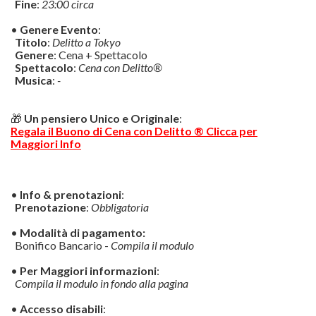
Fine
:
23:00 circa
•
Genere Evento
:
Titolo
:
Delitto a Tokyo
Genere
: Cena + Spettacolo
Spettacolo
:
Cena con Delitto®
Musica
:
-
🎁
Un pensiero Unico e Originale
:
Regala il Buono di Cena con Delitto ® Clicca per
Maggiori Info
•
Info & prenotazioni
:
Prenotazione
:
Obbligatoria
•
Modalità di pagamento:
Bonifico Bancario -
Compila il modulo
•
Per Maggiori informazioni
:
Compila il modulo in fondo alla pagina
•
Accesso disabili
: