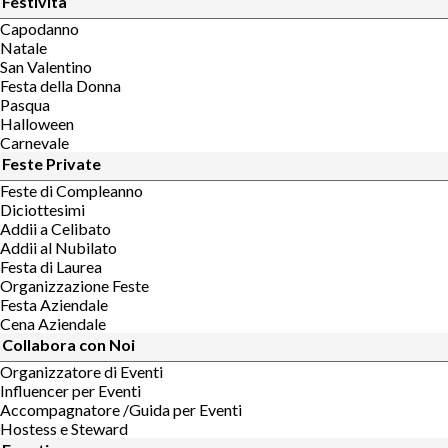
Festività
Capodanno
Natale
San Valentino
Festa della Donna
Pasqua
Halloween
Carnevale
Feste Private
Feste di Compleanno
Diciottesimi
Addii a Celibato
Addii al Nubilato
Festa di Laurea
Organizzazione Feste
Festa Aziendale
Cena Aziendale
Collabora con Noi
Organizzatore di Eventi
Influencer per Eventi
Accompagnatore /Guida per Eventi
Hostess e Steward