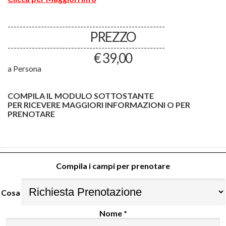
----------------------------------------------------
PREZZO
----------------------------------------------------
€ 39,00
a Persona
COMPILA IL MODULO SOTTOSTANTE
PER RICEVERE MAGGIORI INFORMAZIONI O PER
PRENOTARE
Compila i campi per prenotare
Cosa
Nome *