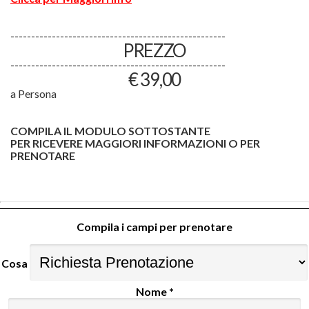
----------------------------------------------------
PREZZO
----------------------------------------------------
€ 39,00
a Persona
COMPILA IL MODULO SOTTOSTANTE
PER RICEVERE MAGGIORI INFORMAZIONI O PER
PRENOTARE
Compila i campi per prenotare
Cosa
Nome *