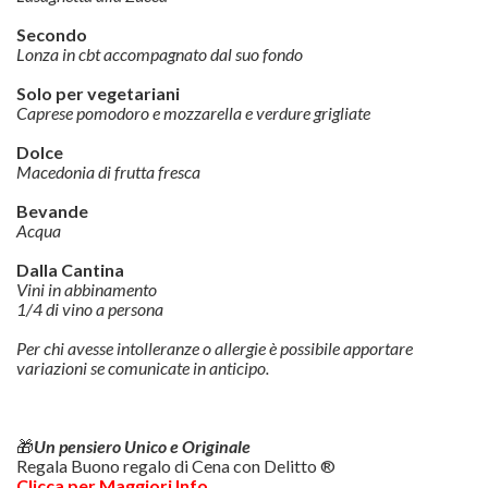
Secondo
Lonza in cbt accompagnato dal suo fondo
Solo per vegetariani
Caprese pomodoro e mozzarella e verdure grigliate
Dolce
Macedonia di frutta fresca
Bevande
Acqua
Dalla Cantina
Vini in abbinamento
1/4 di vino a persona
Per chi avesse intolleranze o allergie è possibile apportare
variazioni se comunicate in anticipo.
🎁
Un pensiero Unico e Originale
Regala Buono regalo di Cena con Delitto ®
Clicca per Maggiori Info