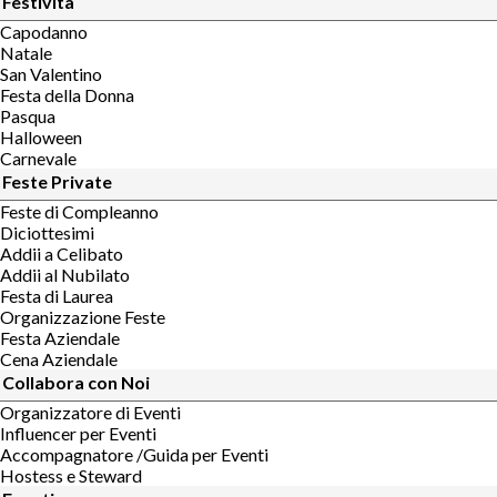
Festività
Capodanno
Natale
San Valentino
Festa della Donna
Pasqua
Halloween
Carnevale
Feste Private
Feste di Compleanno
Diciottesimi
Addii a Celibato
Addii al Nubilato
Festa di Laurea
Organizzazione Feste
Festa Aziendale
Cena Aziendale
Collabora con Noi
Organizzatore di Eventi
Influencer per Eventi
Accompagnatore /Guida per Eventi
Hostess e Steward