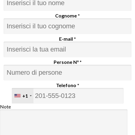
Cognome *
E-mail *
Persone N° *
Telefono *
+1
Note