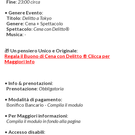
Fine
:
23:00 circa
•
Genere Evento
:
Titolo
:
Delitto a Tokyo
Genere
: Cena + Spettacolo
Spettacolo
:
Cena con Delitto®
Musica
:
-
🎁
Un pensiero Unico e Originale
:
Regala il Buono di Cena con Delitto ® Clicca per
Maggiori Info
•
Info & prenotazioni
:
Prenotazione
:
Obbligatoria
•
Modalità di pagamento:
Bonifico Bancario -
Compila il modulo
•
Per Maggiori informazioni
:
Compila il modulo in fondo alla pagina
•
Accesso disabili
: