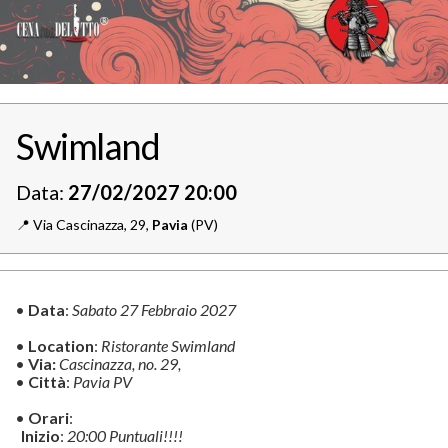
Swimland
Data:
27/02/2027 20:00
📍️
Via Cascinazza, 29,
Pavia
(PV)
•
Data
:
Sabato 27 Febbraio 2027
•
Location
:
Ristorante Swimland
•
Via:
Cascinazza, no. 29,
•
Città
:
Pavia PV
•
Orari
:
Inizio
:
20:00 Puntuali!!!!