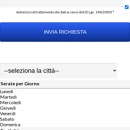
Autorizzo al trattamento dei dati ai sensi del (D.Lgs. 196/2003) *
Serate per Giorno
Lunedì
Martedì
Mercoledì
Giovedì
Venerdì
Sabato
Domenica