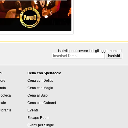
Iscriviti per ricevere tutti gli aggiornamenti
ni
Cena con Spettacolo
rore
Cena con Delitto
rata
Cena con Magia
iscoteca
Cena al Buio
cale
Cena con Cabaret
storante
Eventi
Escape Room
Eventi per Single