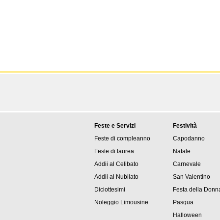
Feste e Servizi
Festività
Feste di compleanno
Capodanno
Feste di laurea
Natale
Addii al Celibato
Carnevale
Addii al Nubilato
San Valentino
Diciottesimi
Festa della Donn
Noleggio Limousine
Pasqua
Halloween