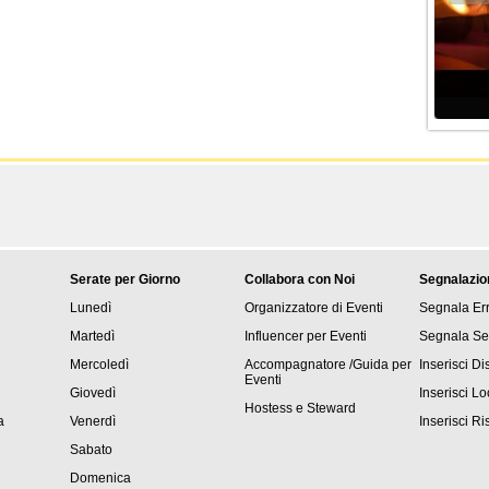
Serate per Giorno
Collabora con Noi
Segnalazio
Lunedì
Organizzatore di Eventi
Segnala Er
Martedì
Influencer per Eventi
Segnala Se
Mercoledì
Accompagnatore /Guida per
Inserisci D
Eventi
Giovedì
Inserisci Lo
Hostess e Steward
a
Venerdì
Inserisci Ri
Sabato
Domenica