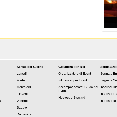
Serate per Giorno
Collabora con Noi
Segnalazio
Lunedì
Organizzatore di Eventi
Segnala Er
Martedì
Influencer per Eventi
Segnala Se
Mercoledì
Accompagnatore /Guida per
Inserisci D
Eventi
Giovedì
Inserisci Lo
Hostess e Steward
a
Venerdì
Inserisci Ri
Sabato
Domenica