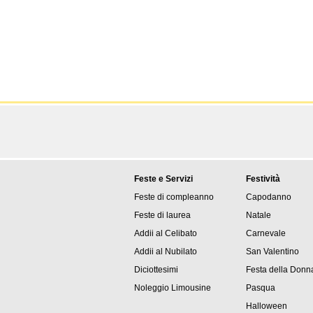
Feste e Servizi
Festività
Feste di compleanno
Capodanno
Feste di laurea
Natale
Addii al Celibato
Carnevale
Addii al Nubilato
San Valentino
Diciottesimi
Festa della Donn
Noleggio Limousine
Pasqua
Halloween