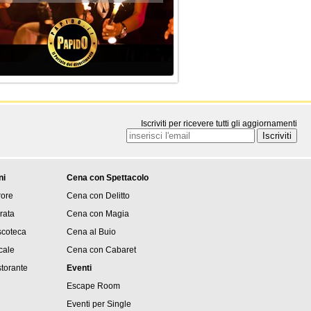
Iscriviti per ricevere tutti gli aggiornamenti
ni
Cena con Spettacolo
rore
Cena con Delitto
rata
Cena con Magia
iscoteca
Cena al Buio
cale
Cena con Cabaret
storante
Eventi
Escape Room
Eventi per Single