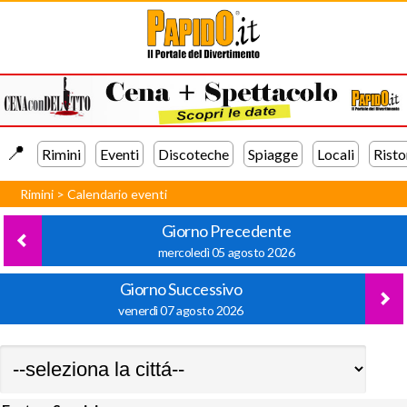
📍️
Rimini
Eventi
Discoteche
Spiagge
Locali
Risto
Rimini
>
Calendario eventi
Giorno Precedente
mercoledì 05 agosto 2026
Giorno Successivo
venerdì 07 agosto 2026