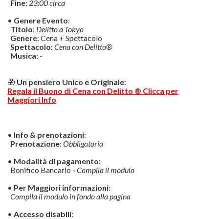
Fine
:
23:00 circa
•
Genere Evento
:
Titolo
:
Delitto a Tokyo
Genere
: Cena + Spettacolo
Spettacolo
:
Cena con Delitto®
Musica
:
-
🎁
Un pensiero Unico e Originale
:
Regala il Buono di Cena con Delitto ® Clicca per
Maggiori Info
•
Info & prenotazioni
:
Prenotazione
:
Obbligatoria
•
Modalità di pagamento:
Bonifico Bancario -
Compila il modulo
•
Per Maggiori informazioni
:
Compila il modulo in fondo alla pagina
•
Accesso disabili
: