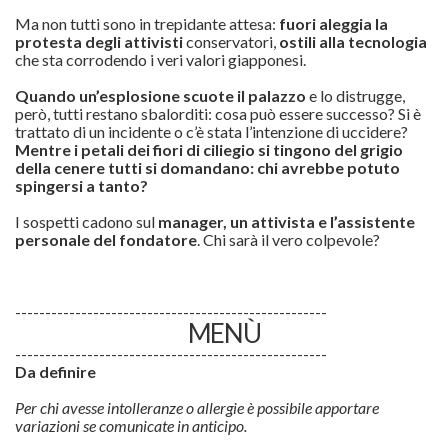
Ma non tutti sono in trepidante attesa:
fuori aleggia la
protesta degli attivisti
conservatori,
ostili alla tecnologia
che sta corrodendo i veri valori giapponesi.
Quando un’esplosione scuote il palazzo
e lo distrugge,
però, tutti restano sbalorditi: cosa può essere successo? Si è
trattato di un incidente o c’è stata l’intenzione di uccidere?
Mentre i petali dei fiori di ciliegio si tingono del grigio
della cenere tutti si domandano: chi avrebbe potuto
spingersi a tanto?
I sospetti cadono sul
manager, un attivista e l’assistente
personale del fondatore
. Chi sarà il vero colpevole?
----------------------------------------------------
MENÙ
----------------------------------------------------
Da definire
Per chi avesse intolleranze o allergie è possibile apportare
variazioni se comunicate in anticipo.