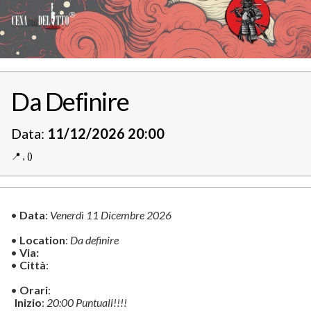
Da Definire
Data:
11/12/2026 20:00
📍️
,
()
•
Data
:
Venerdì 11 Dicembre 2026
•
Location
:
Da definire
•
Via:
•
Città
:
•
Orari
:
Inizio
:
20:00 Puntuali!!!!