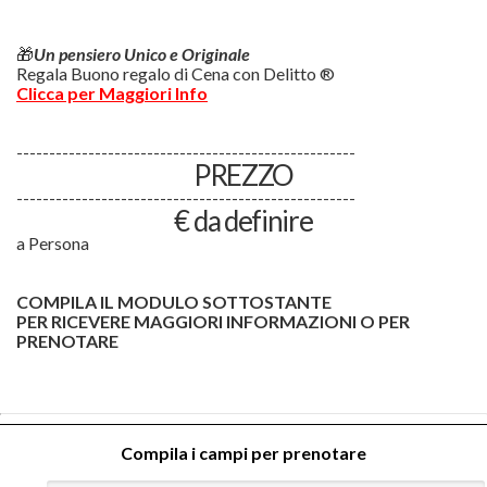
🎁
Un pensiero Unico e Originale
Regala Buono regalo di Cena con Delitto ®
Clicca per Maggiori Info
----------------------------------------------------
PREZZO
----------------------------------------------------
€ da definire
a Persona
COMPILA IL MODULO SOTTOSTANTE
PER RICEVERE MAGGIORI INFORMAZIONI O PER
PRENOTARE
Compila i campi per prenotare