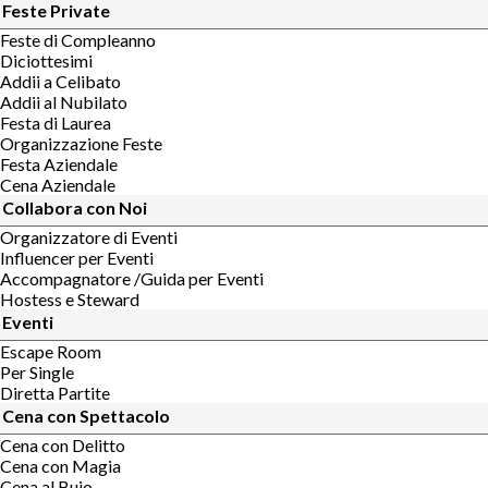
Feste Private
Feste di Compleanno
Diciottesimi
Addii a Celibato
Addii al Nubilato
Festa di Laurea
Organizzazione Feste
Festa Aziendale
Cena Aziendale
Collabora con Noi
Organizzatore di Eventi
Influencer per Eventi
Accompagnatore /Guida per Eventi
Hostess e Steward
Eventi
Escape Room
Per Single
Diretta Partite
Cena con Spettacolo
Cena con Delitto
Cena con Magia
Cena al Buio