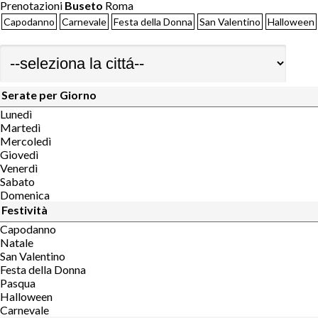
Prenotazioni
Buseto
Roma
Capodanno
Carnevale
Festa della Donna
San Valentino
Halloween
Serate per Giorno
Lunedì
Martedì
Mercoledì
Giovedì
Venerdì
Sabato
Domenica
Festività
Capodanno
Natale
San Valentino
Festa della Donna
Pasqua
Halloween
Carnevale