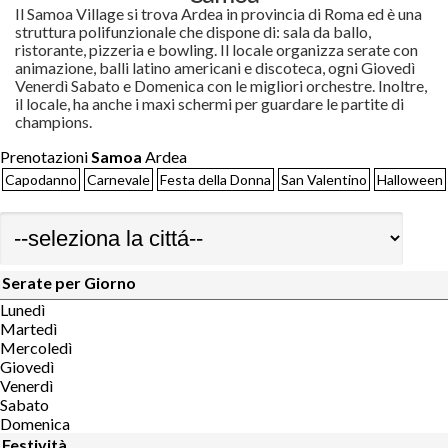
Il Samoa Village si trova Ardea in provincia di Roma ed è una
struttura polifunzionale che dispone di: sala da ballo,
ristorante, pizzeria e bowling. Il locale organizza serate con
animazione, balli latino americani e discoteca, ogni Giovedì
Venerdì Sabato e Domenica con le migliori orchestre. Inoltre,
il locale, ha anche i maxi schermi per guardare le partite di
champions.
Prenotazioni
Samoa
Ardea
Capodanno
Carnevale
Festa della Donna
San Valentino
Halloween
Serate per Giorno
Lunedì
Martedì
Mercoledì
Giovedì
Venerdì
Sabato
Domenica
Festività