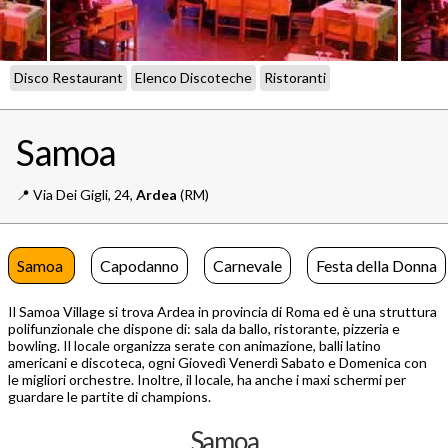
Disco Restaurant
Elenco Discoteche
Ristoranti
Samoa
📍️
Via Dei Gigli, 24,
Ardea
(RM)
Samoa
Capodanno
Carnevale
Festa della Donna
Il Samoa Village si trova Ardea in provincia di Roma ed è una struttura
polifunzionale che dispone di: sala da ballo, ristorante, pizzeria e
bowling. Il locale organizza serate con animazione, balli latino
americani e discoteca, ogni Giovedì Venerdì Sabato e Domenica con
le migliori orchestre. Inoltre, il locale, ha anche i maxi schermi per
guardare le partite di champions.
Samoa