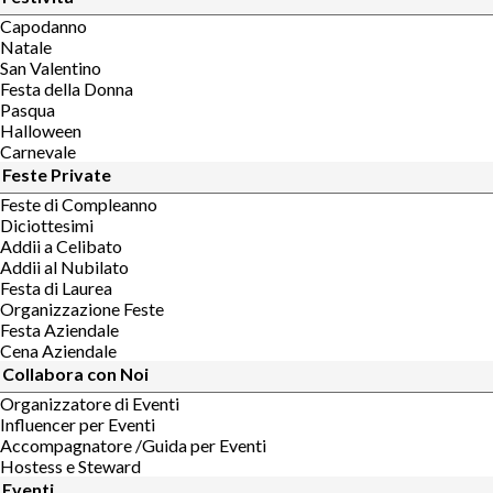
Capodanno
Natale
San Valentino
Festa della Donna
Pasqua
Halloween
Carnevale
Feste Private
Feste di Compleanno
Diciottesimi
Addii a Celibato
Addii al Nubilato
Festa di Laurea
Organizzazione Feste
Festa Aziendale
Cena Aziendale
Collabora con Noi
Organizzatore di Eventi
Influencer per Eventi
Accompagnatore /Guida per Eventi
Hostess e Steward
Eventi