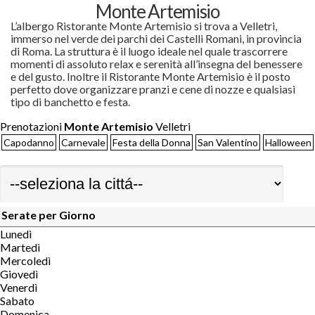
Monte Artemisio
L’albergo Ristorante Monte Artemisio si trova a Velletri,
immerso nel verde dei parchi dei Castelli Romani, in provincia
di Roma. La struttura è il luogo ideale nel quale trascorrere
momenti di assoluto relax e serenità all’insegna del benessere
e del gusto. Inoltre il Ristorante Monte Artemisio è il posto
perfetto dove organizzare pranzi e cene di nozze e qualsiasi
tipo di banchetto e festa.
Prenotazioni
Monte Artemisio
Velletri
Capodanno
Carnevale
Festa della Donna
San Valentino
Halloween
Serate per Giorno
Lunedì
Martedì
Mercoledì
Giovedì
Venerdì
Sabato
Domenica