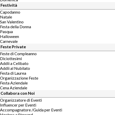
Festività
Capodanno
Natale
San Valentino
Festa della Donna
Pasqua
Halloween
Carnevale
Feste Private
Feste di Compleanno
Diciottesimi
Addii a Celibato
Addii al Nubilato
Festa di Laurea
Organizzazione Feste
Festa Aziendale
Cena Aziendale
Collabora con Noi
Organizzatore di Eventi
Influencer per Eventi
Accompagnatore /Guida per Eventi
Hostess e Steward