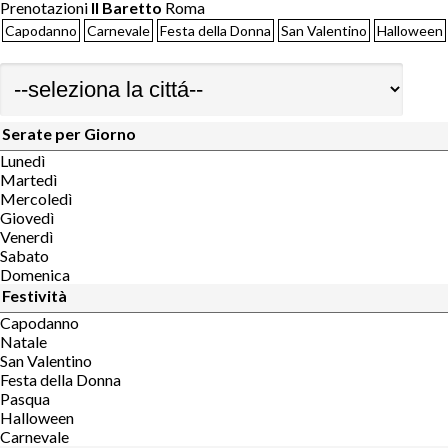
Prenotazioni
Il Baretto
Roma
Capodanno
Carnevale
Festa della Donna
San Valentino
Halloween
Serate per Giorno
Lunedì
Martedì
Mercoledì
Giovedì
Venerdì
Sabato
Domenica
Festività
Capodanno
Natale
San Valentino
Festa della Donna
Pasqua
Halloween
Carnevale