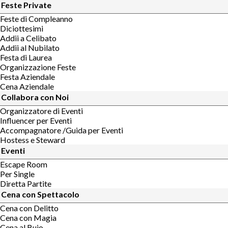
Feste Private
Feste di Compleanno
Diciottesimi
Addii a Celibato
Addii al Nubilato
Festa di Laurea
Organizzazione Feste
Festa Aziendale
Cena Aziendale
Collabora con Noi
Organizzatore di Eventi
Influencer per Eventi
Accompagnatore /Guida per Eventi
Hostess e Steward
Eventi
Escape Room
Per Single
Diretta Partite
Cena con Spettacolo
Cena con Delitto
Cena con Magia
Cena al Buio