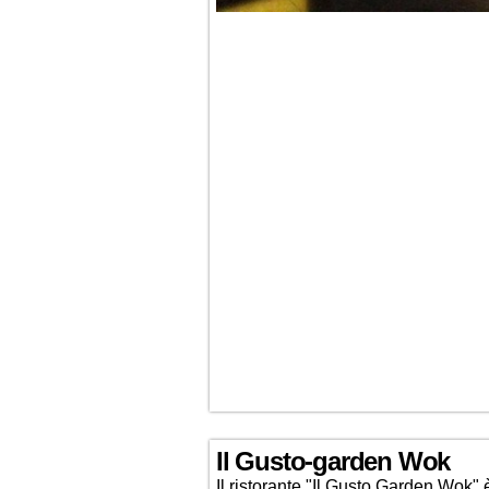
Il Gusto-garden Wok
Il ristorante "Il Gusto Garden Wok"