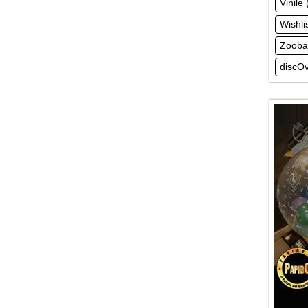
Vinile 
Wishli
Zooba
discOv