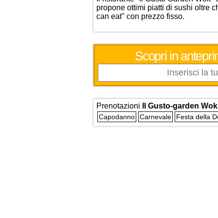
propone ottimi piatti di sushi oltre
can eat" con prezzo fisso.
Scopri in antepri
Prenotazioni
Il Gusto-garden Wo
Capodanno
Carnevale
Festa della 