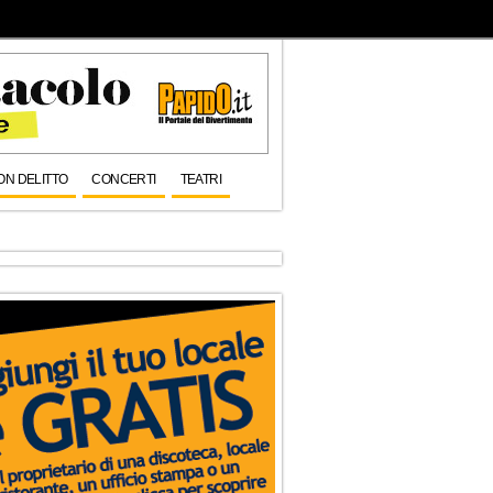
ON DELITTO
CONCERTI
TEATRI