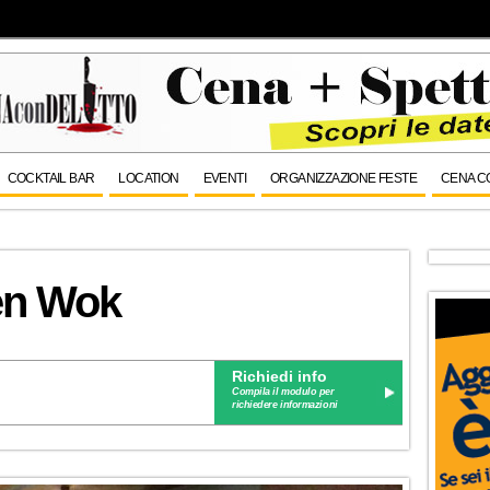
COCKTAIL BAR
LOCATION
EVENTI
ORGANIZZAZIONE FESTE
CENA C
den Wok
Richiedi info
Compila il modulo per
richiedere informazioni