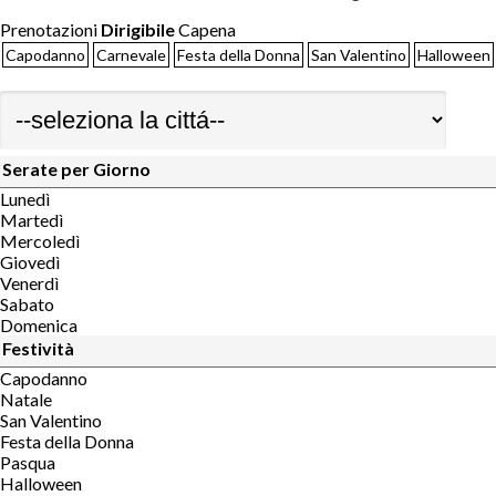
Prenotazioni
Dirigibile
Capena
Capodanno
Carnevale
Festa della Donna
San Valentino
Halloween
Serate per Giorno
Lunedì
Martedì
Mercoledì
Giovedì
Venerdì
Sabato
Domenica
Festività
Capodanno
Natale
San Valentino
Festa della Donna
Pasqua
Halloween