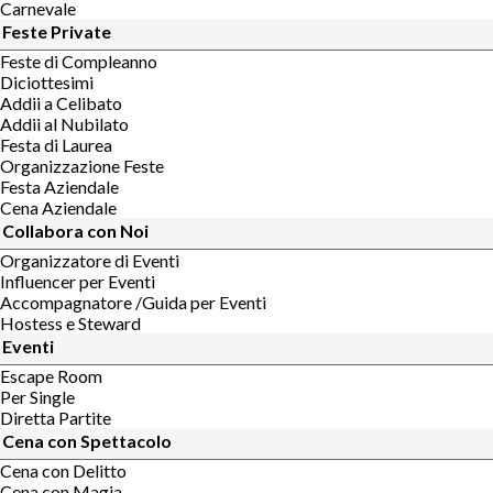
Carnevale
Feste Private
Feste di Compleanno
Diciottesimi
Addii a Celibato
Addii al Nubilato
Festa di Laurea
Organizzazione Feste
Festa Aziendale
Cena Aziendale
Collabora con Noi
Organizzatore di Eventi
Influencer per Eventi
Accompagnatore /Guida per Eventi
Hostess e Steward
Eventi
Escape Room
Per Single
Diretta Partite
Cena con Spettacolo
Cena con Delitto
Cena con Magia