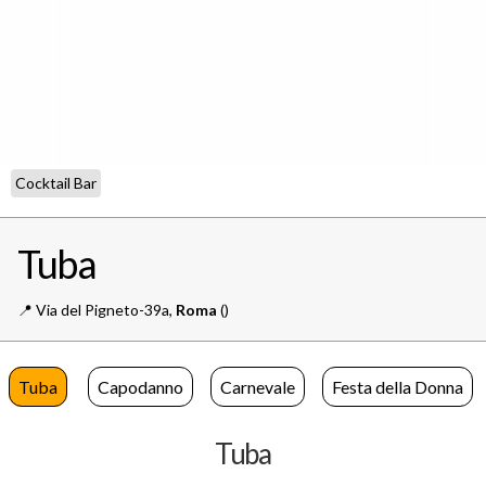
Cocktail Bar
Tuba
📍️
Via del Pigneto-39a,
Roma
()
Tuba
Capodanno
Carnevale
Festa della Donna
Tuba