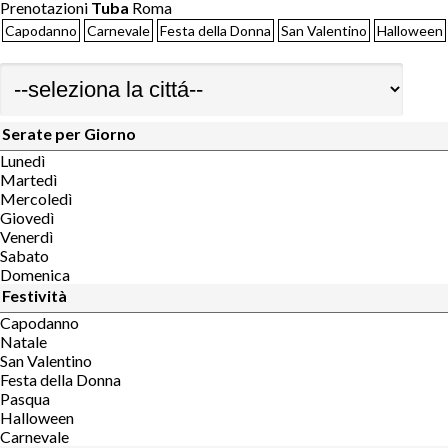
Prenotazioni
Tuba
Roma
Capodanno
Carnevale
Festa della Donna
San Valentino
Halloween
Serate per Giorno
Lunedì
Martedì
Mercoledì
Giovedì
Venerdì
Sabato
Domenica
Festività
Capodanno
Natale
San Valentino
Festa della Donna
Pasqua
Halloween
Carnevale