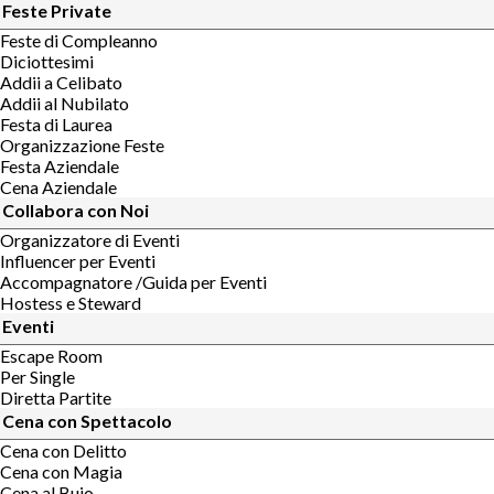
Feste Private
Feste di Compleanno
Diciottesimi
Addii a Celibato
Addii al Nubilato
Festa di Laurea
Organizzazione Feste
Festa Aziendale
Cena Aziendale
Collabora con Noi
Organizzatore di Eventi
Influencer per Eventi
Accompagnatore /Guida per Eventi
Hostess e Steward
Eventi
Escape Room
Per Single
Diretta Partite
Cena con Spettacolo
Cena con Delitto
Cena con Magia
Cena al Buio