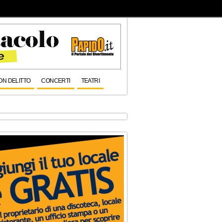
ON DELITTO
CONCERTI
TEATRI