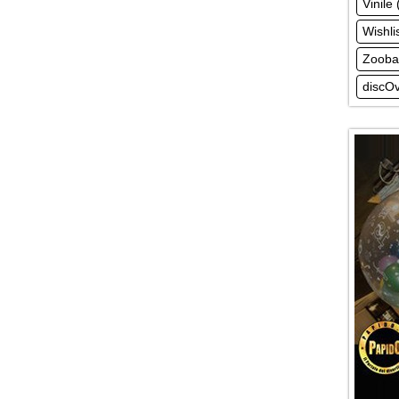
Vinile 
Wishli
Zooba
discOv