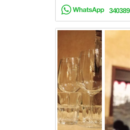
340389