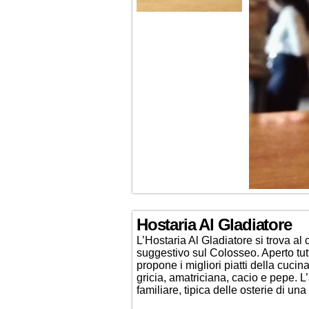
Hostaria Al Gladiatore
L’Hostaria Al Gladiatore si trova a
suggestivo sul Colosseo. Aperto tutti
propone i migliori piatti della cuci
gricia, amatriciana, cacio e pepe. L
familiare, tipica delle osterie di una