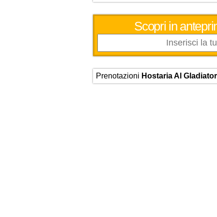
Scopri in antepri
Prenotazioni
Hostaria Al Gladiato