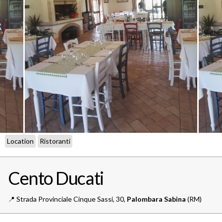
Location
Ristoranti
Cento Ducati
📍️
Strada Provinciale Cinque Sassi, 30,
Palombara Sabina
(RM)