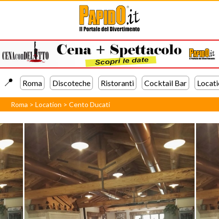
📍️
Roma
Discoteche
Ristoranti
Cocktail Bar
Locati
Roma
>
Location
>
Cento Ducati