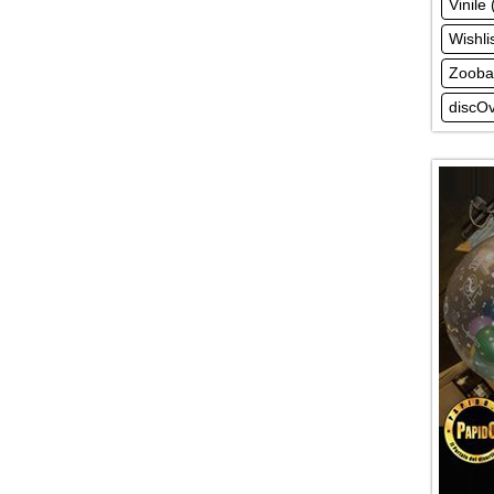
Vinile 
Wishli
Zooba
discOv