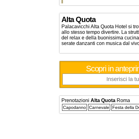
Alta Quota
Palacavicchi Alta Quota Hotel si tro
allo stesso tempo divertire. La stru
del relax e della buonissima cucina
serate danzanti con musica dal viv
Scopri in antepri
Prenotazioni
Alta Quota
Roma
Capodanno
Carnevale
Festa della 