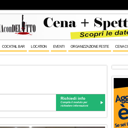
COCKTAIL BAR
LOCATION
EVENTI
ORGANIZZAZIONE FESTE
CENA C
Richiedi info
Compila il modulo per
richiedere informazioni