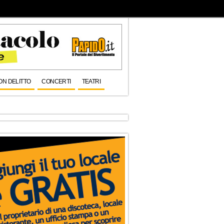
ON DELITTO
CONCERTI
TEATRI