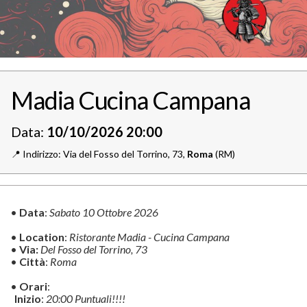
Madia Cucina Campana
Data:
10/10/2026 20:00
📍️
Indirizzo: Via del Fosso del Torrino, 73,
Roma
(RM)
•
Data
:
Sabato 10 Ottobre 2026
•
Location
:
Ristorante Madia - Cucina Campana
•
Via:
Del Fosso del Torrino, 73
•
Città
:
Roma
•
Orari
:
Inizio
:
20:00 Puntuali!!!!