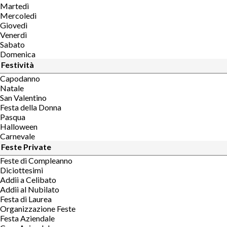
Martedì
Mercoledì
Giovedì
Venerdì
Sabato
Domenica
Festività
Capodanno
Natale
San Valentino
Festa della Donna
Pasqua
Halloween
Carnevale
Feste Private
Feste di Compleanno
Diciottesimi
Addii a Celibato
Addii al Nubilato
Festa di Laurea
Organizzazione Feste
Festa Aziendale