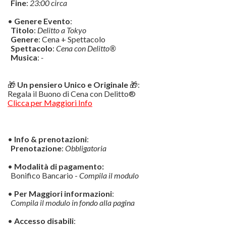
Fine
:
23:00 circa
•
Genere Evento
:
Titolo
:
Delitto a Tokyo
Genere
: Cena + Spettacolo
Spettacolo
:
Cena con Delitto®
Musica
:
-
🎁
Un pensiero Unico e Originale
🎁:
Regala il Buono di Cena con Delitto®
Clicca per Maggiori Info
•
Info & prenotazioni
:
Prenotazione
:
Obbligatoria
•
Modalità di pagamento:
Bonifico Bancario -
Compila il modulo
•
Per Maggiori informazioni
:
Compila il modulo in fondo alla pagina
•
Accesso disabili
: