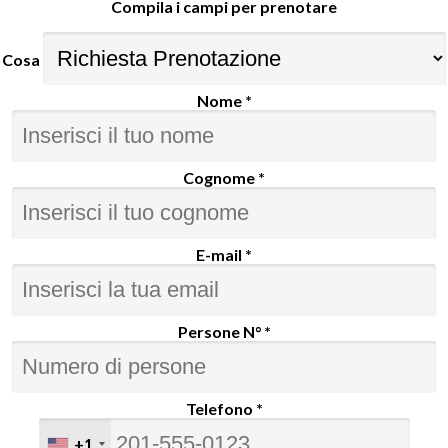
Compila i campi per prenotare
Cosa
Nome *
Cognome *
E-mail *
Persone N° *
Telefono *
+1