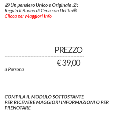
🎁
Un pensiero Unico e Originale
🎁:
Regala il Buono di Cena con Delitto®
Clicca per Maggiori Info
----------------------------------------------------
PREZZO
----------------------------------------------------
€ 39,00
a Persona
COMPILA IL MODULO SOTTOSTANTE
PER RICEVERE MAGGIORI INFORMAZIONI O PER
PRENOTARE